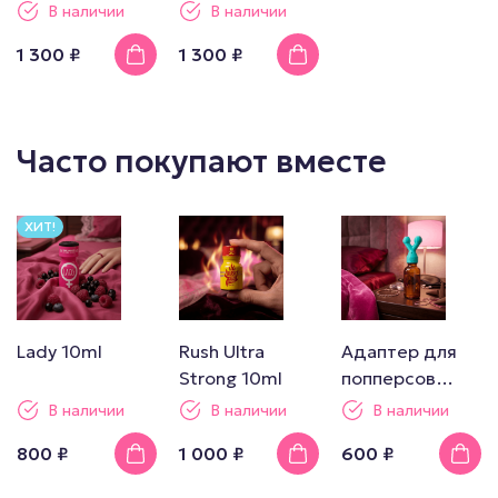
В наличии
В наличии
1 300 ₽
1 300 ₽
Часто покупают вместе
ХИТ!
Lady 10ml
Rush Ultra
Адаптер для
Strong 10ml
попперсов
двойной
В наличии
В наличии
В наличии
800 ₽
1 000 ₽
600 ₽