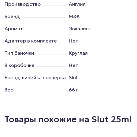
Производство
Англия
Бренд
M&K
Аромат
Эвкалипт
Адаптер в комплекте
Нет
Тип баночки
Круглая
В коробочке
Нет
Бренд-линейка попперса
Slut
Вес
66 г
Товары похожие на Slut 25ml