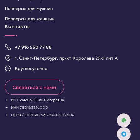
Попперсы для мужчин
Попперсы для женщин
Контакты
+7 916 550 77 88
г. Санкт-Петербург, пр-кт Королева 29к1 лит А
Круглосуточно
Связаться с нами
ИП Семенок Юлия Игоревна
ИНН 780163316000
ОГРН / ОГРНИП 321784700073114