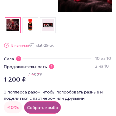
В наличии
slut-25-uk
10 из 10
Сила
2 из 10
Продолжительность
1 400
₽
1 200
₽
3 попперса разом, чтобы попробовать разные и
поделиться с партнером или друзьями
-10%
Собрать комбо