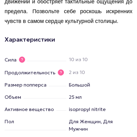
движений и обостряет тактильные ощущения до
предела. Позвольте себе роскошь искренних
чувств в самом сердце культурной столицы.
Характеристики
10 из 10
Сила
2 из 10
Продолжительность
Размер попперса
Большой
Объем
25 мл
Активное вещество
isopropyl nitrite
Пол
Для Женщин, Для
Мужчин