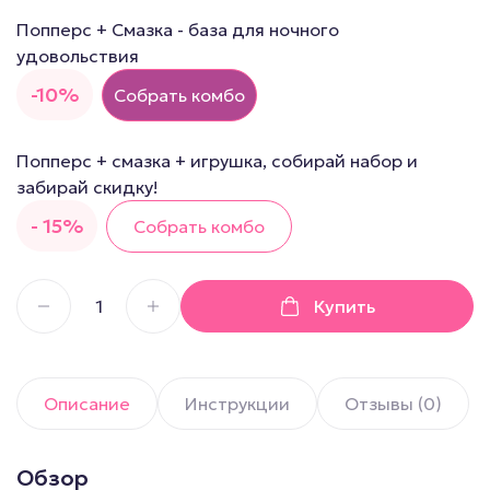
Попперс + Смазка - база для ночного
удовольствия
-10%
Собрать комбо
Попперс + смазка + игрушка, собирай набор и
забирай скидку!
- 15%
Собрать комбо
Купить
Описание
Инструкции
Отзывы (0)
Обзор