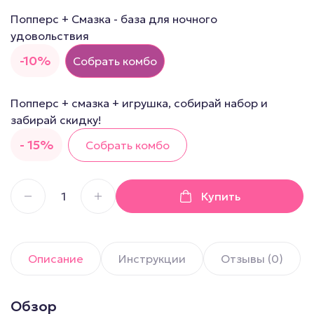
Попперс + Смазка - база для ночного
удовольствия
-10%
Собрать комбо
Попперс + смазка + игрушка, собирай набор и
забирай скидку!
- 15%
Собрать комбо
Купить
Описание
Инструкции
Отзывы (0)
Обзор