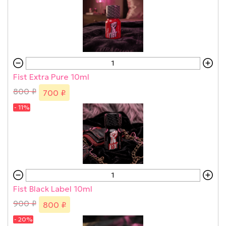
Fist Extra Pure 10ml
800 ₽
700 ₽
- 11%
Fist Black Label 10ml
900 ₽
800 ₽
- 20%