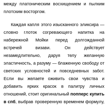
между платоническим восхищением и пылким
плотским восторгом.
Каждая капля этого изысканного эликсира —
словно глоток согревающего напитка на
набережной Мойки перед долгожданной
встречей визави. Он действует
незамедлительно, даруя телу желанную
эластичность, а разуму — блаженную свободу от
светских условностей и повседневных забот.
Если вы желаете оживить свои чувства и
добавить ярких красок в палитру личных
отношений, стоит оригинальный
попперс купить
в спб
, выбрав проверенную временем формулу,