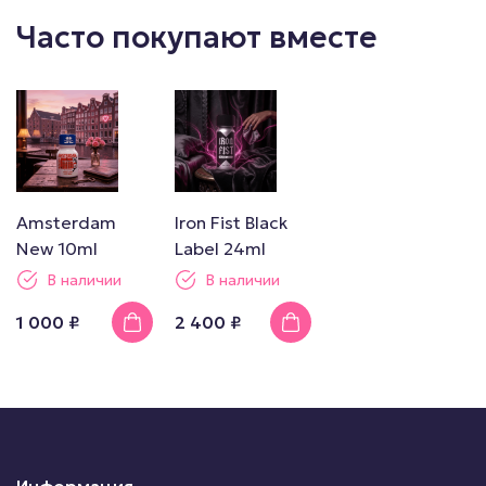
Часто покупают вместе
Amsterdam
Iron Fist Black
New 10ml
Label 24ml
В наличии
В наличии
1 000 ₽
2 400 ₽