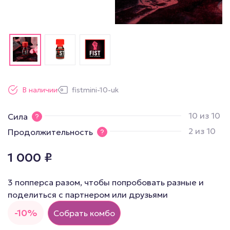
В наличии
fistmini-10-uk
10 из 10
Сила
2 из 10
Продолжительность
1 000
₽
3 попперса разом, чтобы попробовать разные и
поделиться с партнером или друзьями
-10%
Собрать комбо