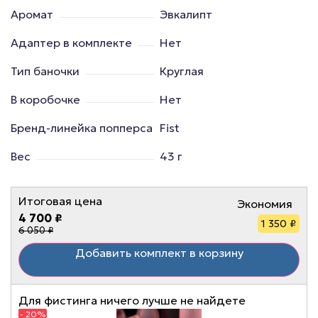
Аромат
Эвкалипт
Адаптер в комплекте
Нет
Тип баночки
Круглая
В коробочке
Нет
Бренд-линейка попперса
Fist
Вес
43 г
Итоговая цена
Экономия
4 700 ₽
1 350 ₽
6 050 ₽
Добавить комплект в корзину
Для фистинга ничего лучше не найдете
- 20%