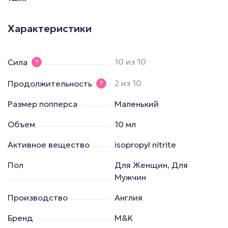
Характеристики
10 из 10
Сила
2 из 10
Продолжительность
Размер попперса
Маленький
Объем
10 мл
Активное вещество
isopropyl nitrite
Пол
Для Женщин, Для
Мужчин
Производство
Англия
Бренд
M&K