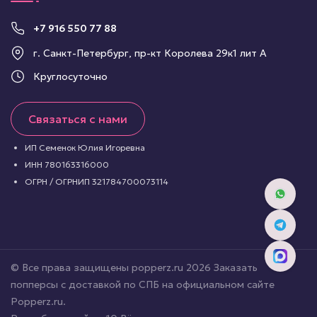
+7 916 550 77 88
г. Санкт-Петербург, пр-кт Королева 29к1 лит А
Круглосуточно
Связаться с нами
ИП Семенок Юлия Игоревна
ИНН 780163316000
ОГРН / ОГРНИП 321784700073114
© Все права защищены popperz.ru 2026 Заказать
попперсы с доставкой по СПБ на официальном сайте
Popperz.ru.