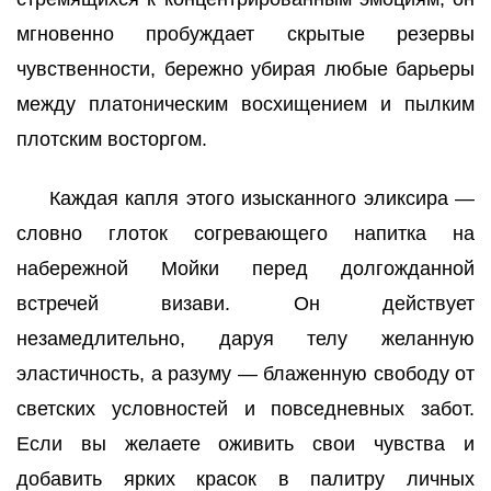
мгновенно пробуждает скрытые резервы
чувственности, бережно убирая любые барьеры
между платоническим восхищением и пылким
плотским восторгом.
Каждая капля этого изысканного эликсира —
словно глоток согревающего напитка на
набережной Мойки перед долгожданной
встречей визави. Он действует
незамедлительно, даруя телу желанную
эластичность, а разуму — блаженную свободу от
светских условностей и повседневных забот.
Если вы желаете оживить свои чувства и
добавить ярких красок в палитру личных