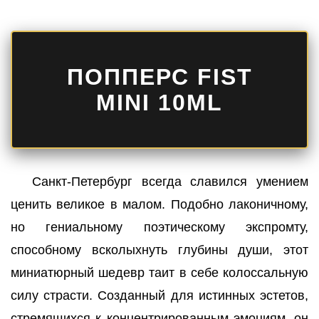
ПОППЕРС FIST
MINI 10ML
Санкт-Петербург всегда славился умением
ценить великое в малом. Подобно лаконичному,
но гениальному поэтическому экспромту,
способному всколыхнуть глубины души, этот
миниатюрный шедевр таит в себе колоссальную
силу страсти. Созданный для истинных эстетов,
стремящихся к концентрированным эмоциям, он