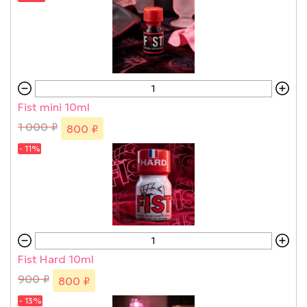
Fist mini 10ml
1 000 ₽
800 ₽
- 11%
Fist Hard 10ml
900 ₽
800 ₽
- 13%