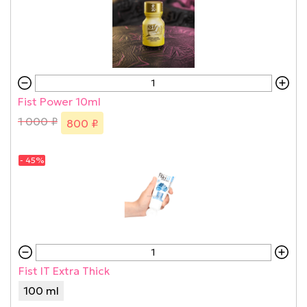
Fist Power 10ml
1 000 ₽
800 ₽
- 45%
Fist IT Extra Thick
100 ml