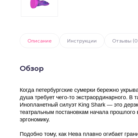
Описание
Инструкции
Отзывы (0
Обзор
Когда петербургские сумерки бережно укрыв
душа требует чего-то экстраординарного. В 
Инопланетный силуэт King Shark — это дерз
театральным постановкам начала прошлого 
эргономику.
Подобно тому, как Нева плавно огибает гран