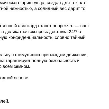
ического пришельца, создан для тех, кто
тной нежностью, а солидный вес дарит то
твенный авангард станет popperz.ru — ваш
а деликатная экспресс доставка 24/7 в
тную конфиденциальность, словно тайный
ельную стимуляцию при каждом движении,
ка гарантирует полную безопасность и
о всем земном.
одной основе.
елей.