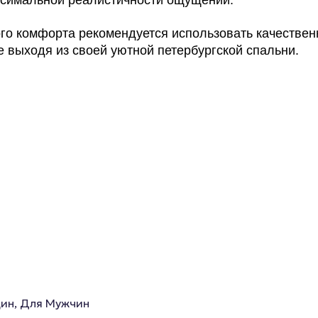
аксимальной реалистичности ощущений.
ого комфорта рекомендуется использовать качестве
 выходя из своей уютной петербургской спальни.
ин, Для Мужчин