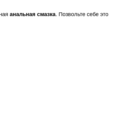
нная
анальная смазка
. Позвольте себе это