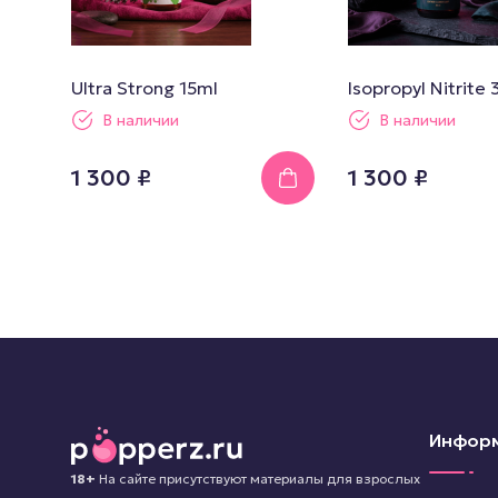
Ultra Strong 15ml
Isopropyl Nitrite
В наличии
В наличии
1 300 ₽
1 300 ₽
Инфор
18+
На сайте присутствуют материалы для взрослых