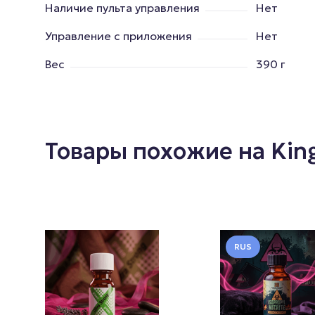
Наличие пульта управления
Нет
Управление с приложения
Нет
Вес
390 г
Товары похожие на Kin
RUS