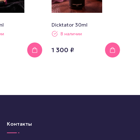
ml
Dicktator 30ml
ии
В наличии
1 300 ₽
Контакты