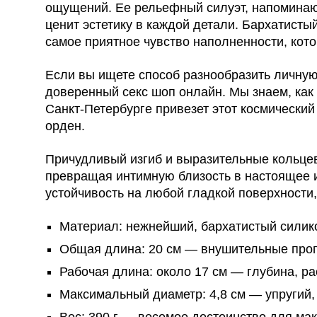
ощущений. Ее рельефный силуэт, напоминающ
ценит эстетику в каждой детали. Бархатисты
самое приятное чувство наполненности, кото
Если вы ищете способ разнообразить личную 
доверенный секс шоп онлайн. Мы знаем, как 
Санкт-Петербурге привезет этот космически
орден.
Причудливый изгиб и выразительные кольце
превращая интимную близость в настоящее и
устойчивость на любой гладкой поверхности,
Материал: нежнейший, бархатистый силико
Общая длина: 20 см — внушительные проп
Рабочая длина: около 17 см — глубина, р
Максимальный диаметр: 4,8 см — упругий