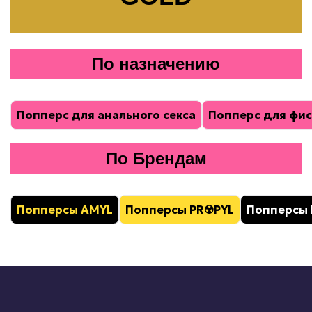
По назначению
Попперс для анального секса
Попперс для фис
По Брендам
Попперсы AMYL
Попперсы PR
☢️
PYL
Попперсы 