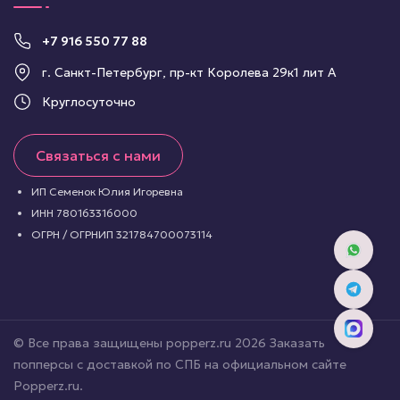
+7 916 550 77 88
г. Санкт-Петербург, пр-кт Королева 29к1 лит А
Круглосуточно
Связаться с нами
ИП Семенок Юлия Игоревна
ИНН 780163316000
ОГРН / ОГРНИП 321784700073114
© Все права защищены popperz.ru 2026 Заказать
попперсы с доставкой по СПБ на официальном сайте
Popperz.ru.