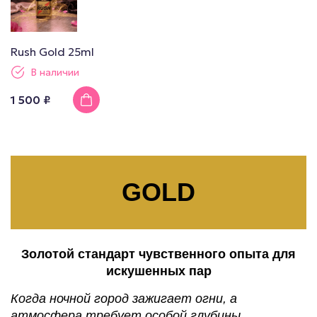
Rush Gold 25ml
В наличии
1 500 ₽
GOLD
Золотой стандарт чувственного опыта для
искушенных пар
Когда ночной город зажигает огни, а
атмосфера требует особой глубины...