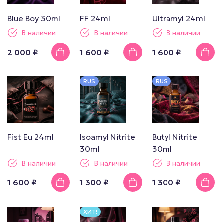
Blue Boy 30ml
FF 24ml
Ultramyl 24ml
В наличии
В наличии
В наличии
2 000 ₽
1 600 ₽
1 600 ₽
RUS
RUS
Fist Eu 24ml
Isoamyl Nitrite
Butyl Nitrite
30ml
30ml
В наличии
В наличии
В наличии
1 600 ₽
1 300 ₽
1 300 ₽
ХИТ!