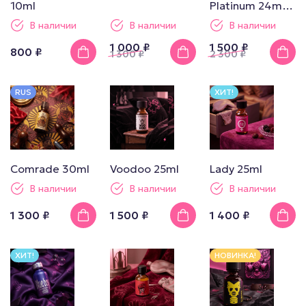
10ml
Platinum 24ml
Boxed
В наличии
В наличии
В наличии
1 000 ₽
1 500 ₽
800 ₽
1 300
₽
2 300
₽
RUS
ХИТ!
Comrade 30ml
Voodoo 25ml
Lady 25ml
В наличии
В наличии
В наличии
1 300 ₽
1 500 ₽
1 400 ₽
ХИТ!
НОВИНКА!