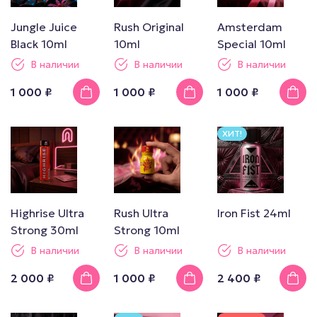
Jungle Juice
Rush Original
Amsterdam
Black 10ml
10ml
Special 10ml
В наличии
В наличии
В наличии
1 000 ₽
1 000 ₽
1 000 ₽
ХИТ!
Highrise Ultra
Rush Ultra
Iron Fist 24ml
Strong 30ml
Strong 10ml
В наличии
В наличии
В наличии
2 000 ₽
1 000 ₽
2 400 ₽