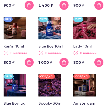
900 ₽
2 400 ₽
900 ₽
RUS
ХИТ!
ХИТ!
Kan'in 10ml
Blue Boy 10ml
Lady 10ml
В наличии
В наличии
В наличии
800 ₽
1 000 ₽
800 ₽
ХИТ!
СКИДКА!
СКИДКА!
Blue Boy lux
Spooky 30ml
Amsterdam