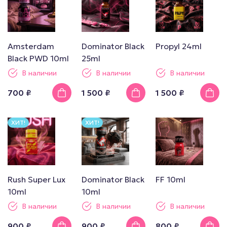
Amsterdam
Dominator Black
Propyl 24ml
Black PWD 10ml
25ml
В наличии
В наличии
В наличии
700 ₽
1 500 ₽
1 500 ₽
ХИТ!
ХИТ!
Rush Super Lux
Dominator Black
FF 10ml
10ml
10ml
В наличии
В наличии
В наличии
900 ₽
900 ₽
800 ₽