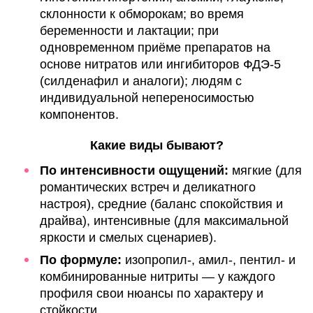
склонности к обморокам; во время
беременности и лактации; при
одновременном приёме препаратов на
основе нитратов или ингибиторов ФДЭ‑5
(силденафил и аналоги); людям с
индивидуальной непереносимостью
компонентов.
Какие виды бывают?
По интенсивности ощущений:
мягкие (для
романтических встреч и деликатного
настроя), средние (баланс спокойствия и
драйва), интенсивные (для максимальной
яркости и смелых сценариев).
По формуле:
изопропил‑, амил‑, пентил‑ и
комбинированные нитриты — у каждого
профиля свои нюансы по характеру и
стойкости.