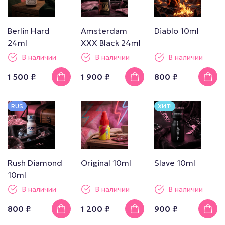
Berlin Hard
Amsterdam
Diablo 10ml
24ml
XXX Black 24ml
В наличии
В наличии
В наличии
1 500 ₽
1 900 ₽
800 ₽
RUS
ХИТ!
Rush Diamond
Original 10ml
Slave 10ml
10ml
В наличии
В наличии
В наличии
800 ₽
1 200 ₽
900 ₽