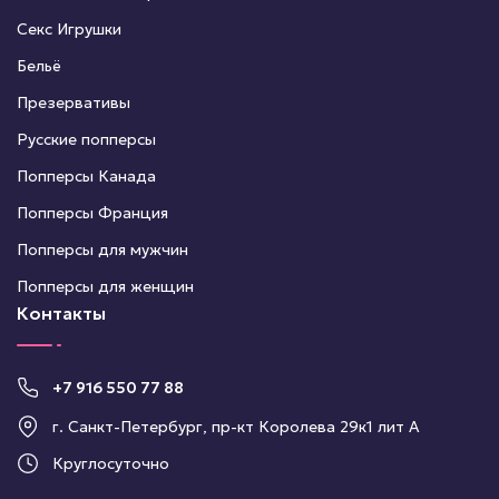
Секс Игрушки
Бельё
Презервативы
Русские попперсы
Попперсы Канада
Попперсы Франция
Попперсы для мужчин
Попперсы для женщин
Контакты
+7 916 550 77 88
г. Санкт-Петербург, пр-кт Королева 29к1 лит А
Круглосуточно