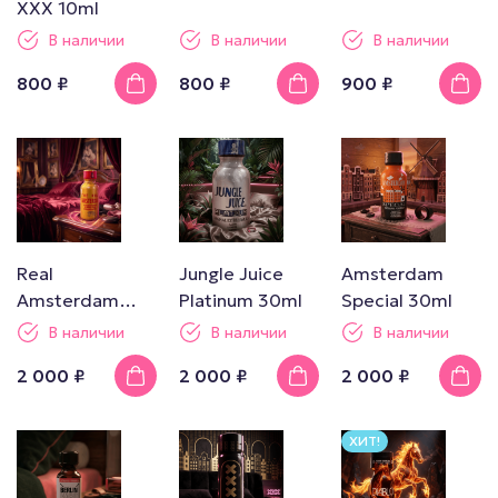
XXX 10ml
В наличии
В наличии
В наличии
800 ₽
800 ₽
900 ₽
Real
Jungle Juice
Amsterdam
Amsterdam
Platinum 30ml
Special 30ml
30ml
В наличии
В наличии
В наличии
2 000 ₽
2 000 ₽
2 000 ₽
ХИТ!