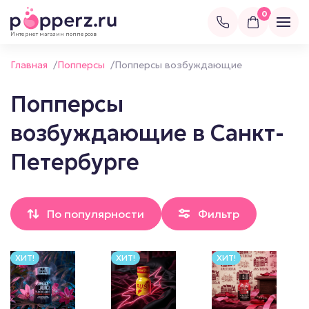
0
Интернет магазин попперсов
Главная
/
Попперсы
/
Попперсы возбуждающие
Попперсы
возбуждающие в Санкт-
Петербурге
По популярности
Фильтр
ХИТ!
ХИТ!
ХИТ!