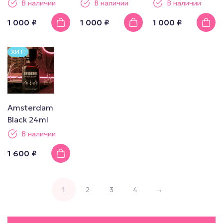
В наличии
В наличии
В наличии
1 000 ₽
1 000 ₽
1 000 ₽
ХИТ!
Amsterdam
Black 24ml
В наличии
1 600 ₽
1
2
3
4
→