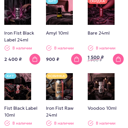
ХИТ!
СКИДКА!
Iron Fist Black
Amyl 10ml
Bare 24ml
Label 24ml
В наличии
В наличии
В наличии
1 500 ₽
2 400 ₽
900 ₽
1 900
₽
ХИТ!
НОВИНКА!
Fist Black Label
Iron Fist Raw
Voodoo 10ml
10ml
24ml
В наличии
В наличии
В наличии