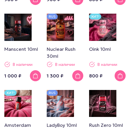
RUS
ХИТ!
Manscent 10ml
Nuclear Rush
Oink 10ml
30ml
В наличии
В наличии
В наличии
1 000 ₽
1 300 ₽
800 ₽
ХИТ!
RUS
Amsterdam
LadyBoy 10ml
Rush Zero 10ml