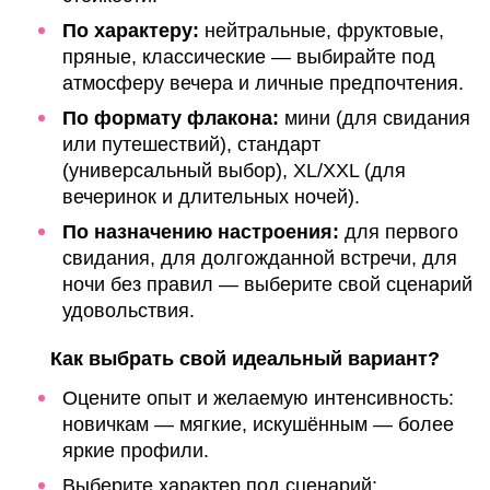
По характеру:
нейтральные, фруктовые,
пряные, классические — выбирайте под
атмосферу вечера и личные предпочтения.
По формату флакона:
мини (для свидания
или путешествий), стандарт
(универсальный выбор), XL/XXL (для
вечеринок и длительных ночей).
По назначению настроения:
для первого
свидания, для долгожданной встречи, для
ночи без правил — выберите свой сценарий
удовольствия.
Как выбрать свой идеальный вариант?
Оцените опыт и желаемую интенсивность:
новичкам — мягкие, искушённым — более
яркие профили.
Выберите характер под сценарий: