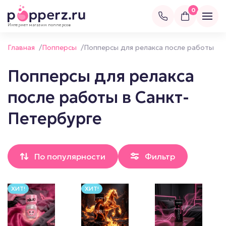
0
Интернет магазин попперсов
Главная
/
Попперсы
/
Попперсы для релакса после работы
Попперсы для релакса
после работы в Санкт-
Петербурге
По популярности
Фильтр
ХИТ!
ХИТ!