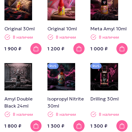
Original 30ml
Original 10ml
Meta Amyl 10ml
В наличии
В наличии
В наличии
1 900 ₽
1 200 ₽
1 000 ₽
RUS
RUS
Amyl Double
Isopropyl Nitrite
Drilling 30ml
Black 24ml
30ml
В наличии
В наличии
В наличии
1 800 ₽
1 300 ₽
1 300 ₽