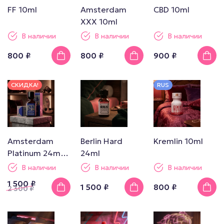
FF 10ml
Amsterdam
CBD 10ml
XXX 10ml
В наличии
В наличии
В наличии
800 ₽
800 ₽
900 ₽
СКИДКА!
RUS
Amsterdam
Berlin Hard
Kremlin 10ml
Platinum 24ml
24ml
Boxed
В наличии
В наличии
В наличии
1 500 ₽
1 500 ₽
800 ₽
2 300
₽