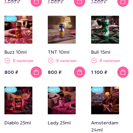
1 400
₽
1 400
₽
1 400
₽
ХИТ!
Buzz 10ml
TNT 10ml
Bull 15ml
В наличии
В наличии
В наличии
800 ₽
800 ₽
1 100 ₽
ХИТ!
ХИТ!
ХИТ!
Diablo 25ml
Lady 25ml
Amsterdam
24ml