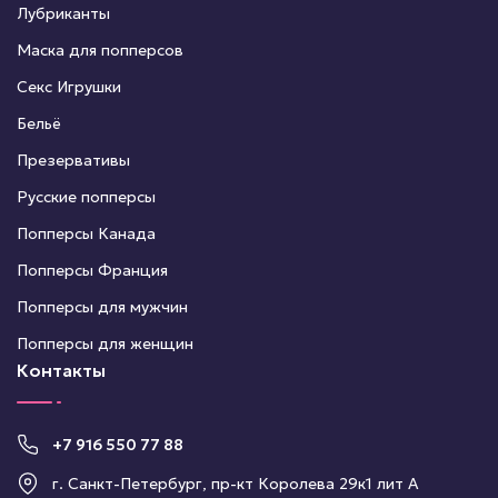
Лубриканты
Маска для попперсов
Секс Игрушки
Бельё
Презервативы
Русские попперсы
Попперсы Канада
Попперсы Франция
Попперсы для мужчин
Попперсы для женщин
Контакты
+7 916 550 77 88
г. Санкт-Петербург, пр-кт Королева 29к1 лит А