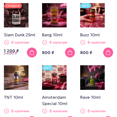
СКИДКА!
ХИТ!
Slam Dunk 25ml
Bang 10ml
Buzz 10ml
В наличии
В наличии
В наличии
1 200 ₽
800 ₽
800 ₽
1 400
₽
ХИТ!
TNT 10ml
Amsterdam
Rave 10ml
Special 10ml
В наличии
В наличии
В наличии