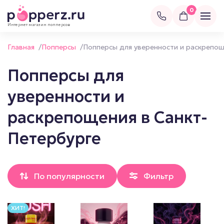
0
Интернет магазин попперсов
Главная
/
Попперсы
/
Попперсы для уверенности и раскрепо
Попперсы для
уверенности и
раскрепощения в Санкт-
Петербурге
По популярности
Фильтр
ХИТ!