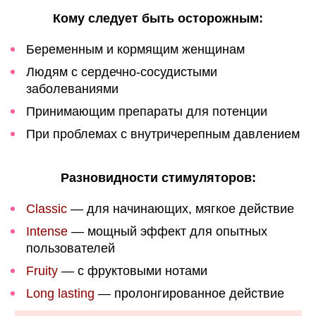
Кому следует быть осторожным:
Беременным и кормящим женщинам
Людям с сердечно-сосудистыми
заболеваниями
Принимающим препараты для потенции
При проблемах с внутричерепным давлением
Разновидности стимуляторов:
Classic
— для начинающих, мягкое действие
Intense
— мощный эффект для опытных
пользователей
Fruity
— с фруктовыми нотами
Long lasting
— пролонгированное действие