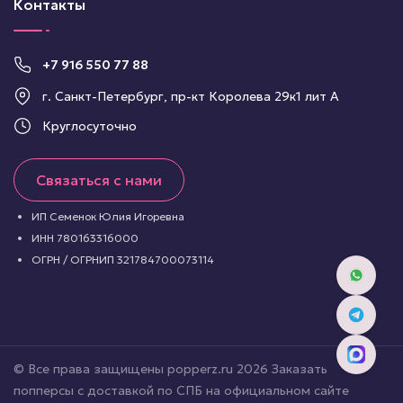
Контакты
+7 916 550 77 88
г. Санкт-Петербург, пр-кт Королева 29к1 лит А
Круглосуточно
Связаться с нами
ИП Семенок Юлия Игоревна
ИНН 780163316000
ОГРН / ОГРНИП 321784700073114
© Все права защищены popperz.ru 2026 Заказать
попперсы с доставкой по СПБ на официальном сайте