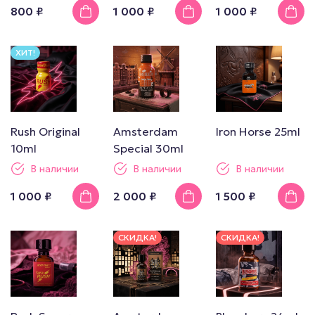
800 ₽
1 000 ₽
1 000 ₽
ХИТ!
Rush Original
Amsterdam
Iron Horse 25ml
10ml
Special 30ml
В наличии
В наличии
В наличии
1 000 ₽
2 000 ₽
1 500 ₽
СКИДКА!
СКИДКА!