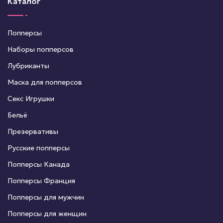
Каталог
Попперсы
Наборы попперсов
Лубриканты
Маска для попперсов
Секс Игрушки
Бельё
Презервативы
Русские попперсы
Попперсы Канада
Попперсы Франция
Попперсы для мужчин
Попперсы для женщин