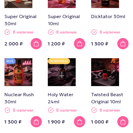
Super Original
Super Original
Dicktator 30ml
30ml
10ml
В наличии
В наличии
В наличии
2 000 ₽
1 200 ₽
1 300 ₽
RUS
НОВИНКА!
Nuclear Rush
Holy Water
Twisted Beast
30ml
24ml
Original 10ml
В наличии
В наличии
В наличии
1 300 ₽
1 900 ₽
1 000 ₽