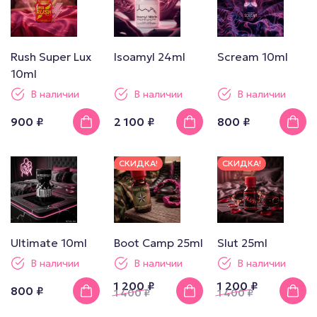
Rush Super Lux
Isoamyl 24ml
Scream 10ml
10ml
В наличии
В наличии
В наличии
900 ₽
2 100 ₽
800 ₽
СКИДКА!
СКИДКА!
Ultimate 10ml
Boot Camp 25ml
Slut 25ml
В наличии
В наличии
В наличии
1 200 ₽
1 200 ₽
800 ₽
1 400
₽
1 400
₽