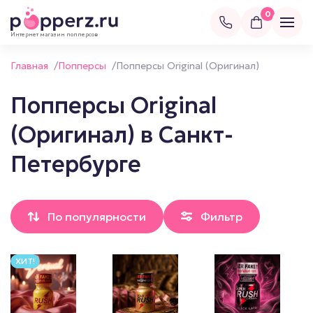
0
Интернет магазин попперсов
Главная
/
Попперсы
/
Попперсы Original (Оригинал)
Попперсы Original
(Оригинал) в Санкт-
Петербурге
По популярности
Фильтр
ХИТ!