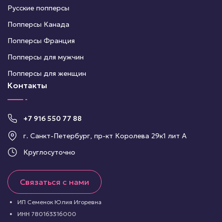
Русские попперсы
Попперсы Канада
Попперсы Франция
Попперсы для мужчин
Попперсы для женщин
Контакты
+7 916 550 77 88
г. Санкт-Петербург, пр-кт Королева 29к1 лит А
Круглосуточно
Связаться с нами
ИП Семенок Юлия Игоревна
ИНН 780163316000