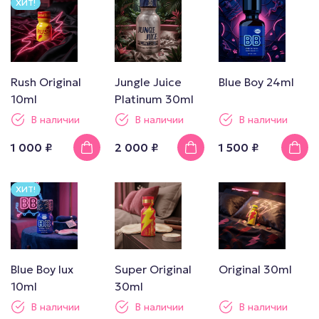
ХИТ!
Rush Original
Jungle Juice
Blue Boy 24ml
10ml
Platinum 30ml
В наличии
В наличии
В наличии
1 000 ₽
2 000 ₽
1 500 ₽
ХИТ!
Blue Boy lux
Super Original
Original 30ml
10ml
30ml
В наличии
В наличии
В наличии