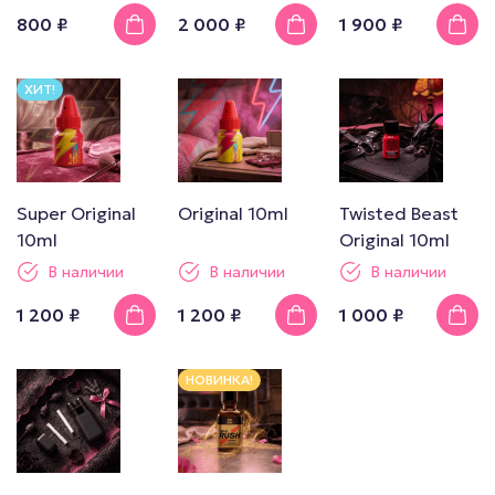
800 ₽
2 000 ₽
1 900 ₽
ХИТ!
Super Original
Original 10ml
Twisted Beast
10ml
Original 10ml
В наличии
В наличии
В наличии
1 200 ₽
1 200 ₽
1 000 ₽
НОВИНКА!