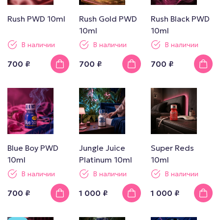
Rush PWD 10ml
Rush Gold PWD
Rush Black PWD
10ml
10ml
В наличии
В наличии
В наличии
700 ₽
700 ₽
700 ₽
Blue Boy PWD
Jungle Juice
Super Reds
10ml
Platinum 10ml
10ml
В наличии
В наличии
В наличии
700 ₽
1 000 ₽
1 000 ₽